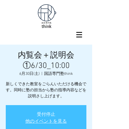
内覧会＋説明会
①6/30_10:00
6月30日(土)
  |  
国語専門塾think
新しくできた教室をごらんいただける機会で
す。同時に塾の担当から塾の指導内容などを
説明さし上げます。
受付停止
他のイベントを見る