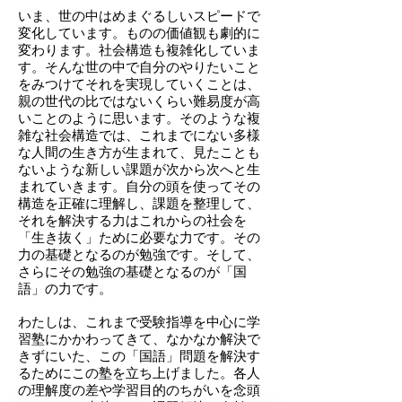
いま、世の中はめまぐるしいスピードで
変化しています。ものの価値観も劇的に
変わります。社会構造も複雑化していま
す。そんな世の中で自分のやりたいこと
をみつけてそれを実現していくことは、
親の世代の比ではないくらい難易度が高
いことのように思います。そのような複
雑な社会構造では、これまでにない多様
な人間の生き方が生まれて、見たことも
ないような新しい課題が次から次へと生
まれていきます。自分の頭を使ってその
構造を正確に理解し、課題を整理して、
それを解決する力はこれからの社会を
「生き抜く」ために必要な力です。その
力の基礎となるのが勉強です。そして、
さらにその勉強の基礎となるのが「国
語」の力です。
わたしは、これまで受験指導を中心に学
習塾にかかわってきて、なかなか解決で
きずにいた、この「国語」問題を解決す
るためにこの塾を立ち上げました。各人
の理解度の差や学習目的のちがいを念頭