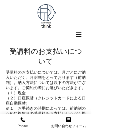
受講料のお支払いにつ
いて
受講料のお支払いについては、月ごとにご納
入いただく、月謝制をとっております（前納
制）。納入方法については以下の方法がござ
います。ご契約の際にお選びいただきます。
（１）現金
（２）口座振替（クレジットカードによる口
座自動振替）​
※１ お手続きの時期によっては、前納制の
ために複数月の受講料をお支払いいただく場
合があります。
think, All Rights Reserved
Phone
お問い合わせフォーム