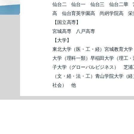
仙台二 仙台一 仙台三 仙台二華 
高 仙台育英学園高 尚絅学院高 栄
【国立高専】
宮城高専 八戸高専
【大学】
東北大学（医・工・経）宮城教育大学
大学（理科一類）早稲田大学（理工・
子大学（グローバルビジネス） 芝浦
（文・経・法・工）青山学院大学（経
社会） 他