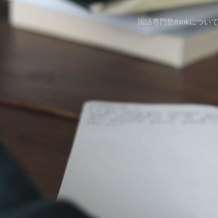
国語専門塾thinkについ