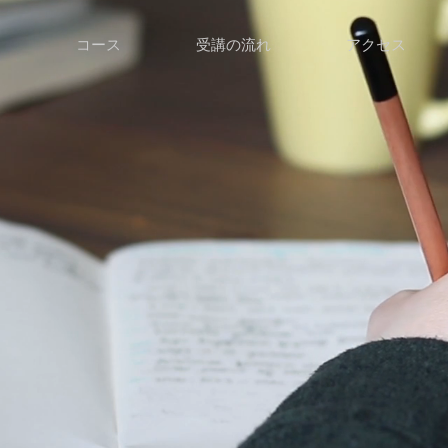
て
コース
受講の流れ
アクセス