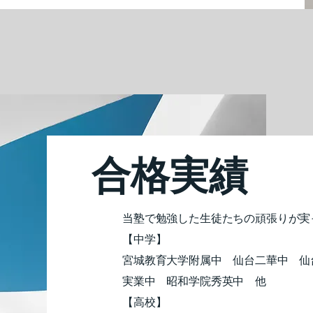
​合格実績
​当塾で勉強した生徒たちの頑張りが
​【中学】
宮城教育大学附属中 仙台二華中 仙
実業中 昭和学院秀英中 他
【高校】