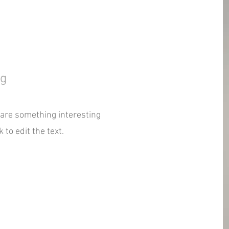
ng
hare something interesting
 to edit the text.