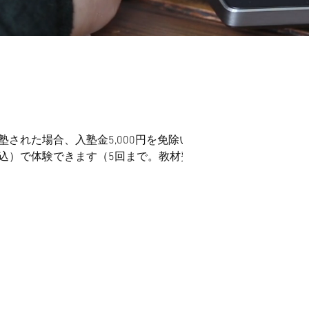
塾された場合、入塾金5,000円を免除い
（税込）で体験できます（5回まで。教材費
ラムを作成して授業をいたします。下記
す。ご相談ください。 A期：
00-15:20 ③15:30-16:50 ④17:00-18:20