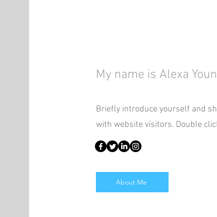
About
My name is Alexa You
Briefly introduce yourself and s
with website visitors. Double click
About Me